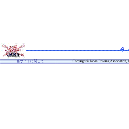
当サイトに関して
Copyright© Japan Rowing Association, Jara Proje